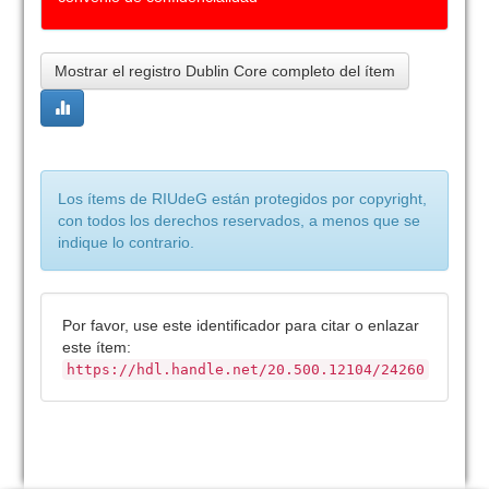
Mostrar el registro Dublin Core completo del ítem
Los ítems de RIUdeG están protegidos por copyright,
con todos los derechos reservados, a menos que se
indique lo contrario.
Por favor, use este identificador para citar o enlazar
este ítem:
https://hdl.handle.net/20.500.12104/24260