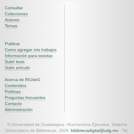
Consultar
Colecciones
Autores
Temas
Publicar
Como agregar mis trabajos
Información para tesistas
Subir tesis
Subir artículo
Acerca de RIUdeG
Contenidos
Políticas
Preguntas frecuentes
Contacto
Administración
© Universidad de Guadalajara. Vicerrectoría Ejecutiva. Sistema
Universitario de Bibliotecas. 2026.
bibliotecadigital@udg.mx
- Tel.