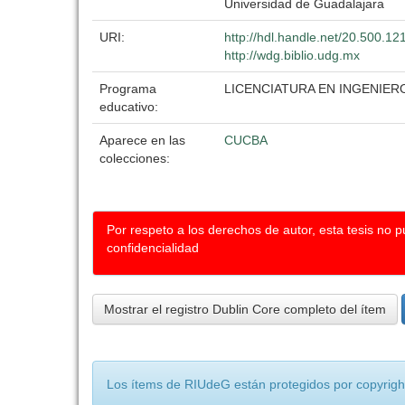
Universidad de Guadalajara
URI:
http://hdl.handle.net/20.500.1
http://wdg.biblio.udg.mx
Programa
LICENCIATURA EN INGENIE
educativo:
Aparece en las
CUCBA
colecciones:
Por respeto a los derechos de autor, esta tesis no 
confidencialidad
Mostrar el registro Dublin Core completo del ítem
Los ítems de RIUdeG están protegidos por copyright