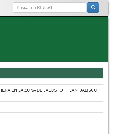
ERA EN LA ZONA DE JALOSTOTITLAN, JALISCO.