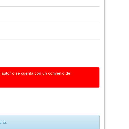
u autor o se cuenta con un convenio de
rio.