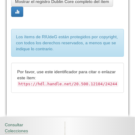
Mostrar el registro Dublin Core completo del ítem
Los ítems de RIUdeG están protegidos por copyright,
con todos los derechos reservados, a menos que se
indique lo contrario.
Por favor, use este identificador para citar o enlazar
este ítem:
https://hdl.handle.net/20.500.12104/24244
Consultar
Colecciones