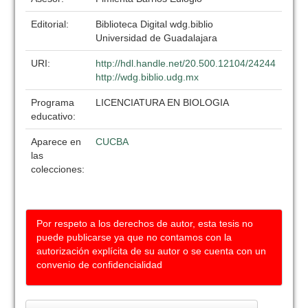
Editorial:
Biblioteca Digital wdg.biblio
Universidad de Guadalajara
URI:
http://hdl.handle.net/20.500.12104/24244
http://wdg.biblio.udg.mx
Programa
LICENCIATURA EN BIOLOGIA
educativo:
Aparece en
CUCBA
las
colecciones:
Por respeto a los derechos de autor, esta tesis no
puede publicarse ya que no contamos con la
autorización explícita de su autor o se cuenta con un
convenio de confidencialidad