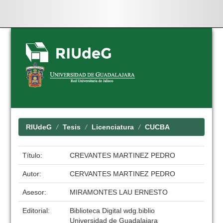
Skip
navigation
RIUdeG
Tesis
Licenciatura
CUCBA
Título:
CREVANTES MARTINEZ PEDRO
Autor:
CERVANTES MARTINEZ PEDRO
Asesor:
MIRAMONTES LAU ERNESTO
Editorial:
Biblioteca Digital wdg.biblio
Universidad de Guadalajara