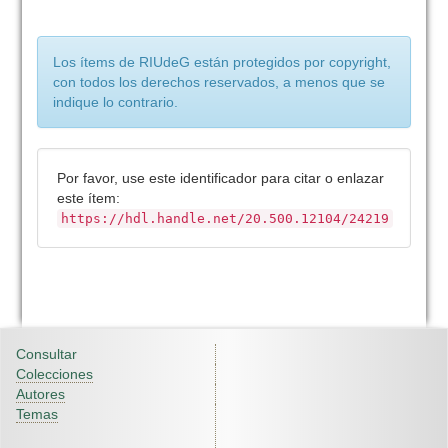
Los ítems de RIUdeG están protegidos por copyright,
con todos los derechos reservados, a menos que se
indique lo contrario.
Por favor, use este identificador para citar o enlazar
este ítem:
https://hdl.handle.net/20.500.12104/24219
Consultar
Colecciones
Autores
Temas