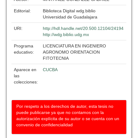
Editorial:
Biblioteca Digital wdg.biblio
Universidad de Guadalajara
URI:
http://hdl.handle.net/20.500.12104/24194
http://wdg.biblio.udg.mx
Programa
LICENCIATURA EN INGENIERO
educativo:
AGRONOMO ORIENTACION
FITOTECNIA
Aparece en
CUCBA
las
colecciones:
Por respeto a los derechos de autor, esta tesis no
puede publicarse ya que no contamos con la
autorización explícita de su autor o se cuenta con un
convenio de confidencialidad