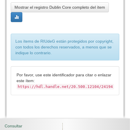
Mostrar el registro Dublin Core completo del ítem
Los ítems de RIUdeG están protegidos por copyright,
con todos los derechos reservados, a menos que se
indique lo contrario.
Por favor, use este identificador para citar o enlazar
este ítem:
https://hdl.handle.net/20.500.12104/24194
Consultar