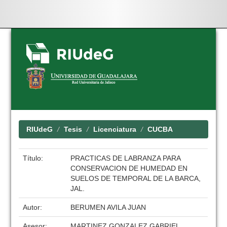
Skip
navigation
RIUdeG
Tesis
Licenciatura
CUCBA
Título:
PRACTICAS DE LABRANZA PARA
CONSERVACION DE HUMEDAD EN
SUELOS DE TEMPORAL DE LA BARCA,
JAL.
Autor:
BERUMEN AVILA JUAN
Asesor:
MARTINEZ GONZALEZ GABRIEL