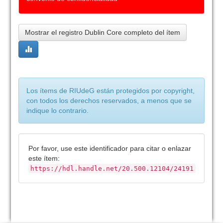
Mostrar el registro Dublin Core completo del ítem
Los ítems de RIUdeG están protegidos por copyright,
con todos los derechos reservados, a menos que se
indique lo contrario.
Por favor, use este identificador para citar o enlazar
este ítem:
https://hdl.handle.net/20.500.12104/24191