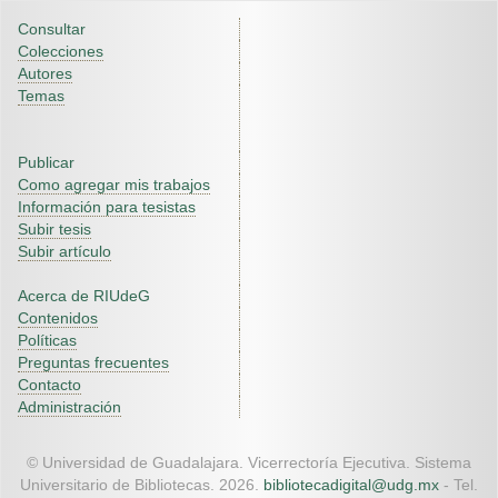
Consultar
Colecciones
Autores
Temas
Publicar
Como agregar mis trabajos
Información para tesistas
Subir tesis
Subir artículo
Acerca de RIUdeG
Contenidos
Políticas
Preguntas frecuentes
Contacto
Administración
© Universidad de Guadalajara. Vicerrectoría Ejecutiva. Sistema
Universitario de Bibliotecas. 2026.
bibliotecadigital@udg.mx
- Tel.