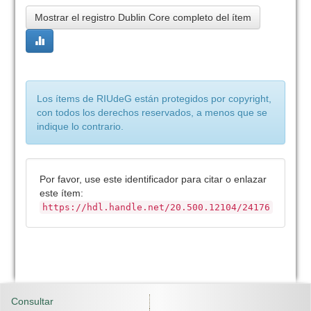
Mostrar el registro Dublin Core completo del ítem
Los ítems de RIUdeG están protegidos por copyright,
con todos los derechos reservados, a menos que se
indique lo contrario.
Por favor, use este identificador para citar o enlazar
este ítem:
https://hdl.handle.net/20.500.12104/24176
Consultar