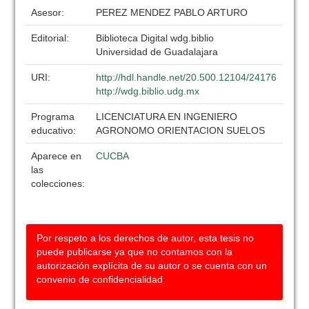
Asesor:
PEREZ MENDEZ PABLO ARTURO
Editorial:
Biblioteca Digital wdg.biblio
Universidad de Guadalajara
URI:
http://hdl.handle.net/20.500.12104/24176
http://wdg.biblio.udg.mx
Programa
LICENCIATURA EN INGENIERO
educativo:
AGRONOMO ORIENTACION SUELOS
Aparece en
CUCBA
las
colecciones:
Por respeto a los derechos de autor, esta tesis no
puede publicarse ya que no contamos con la
autorización explícita de su autor o se cuenta con un
convenio de confidencialidad