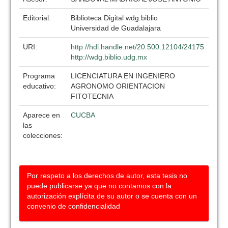
Editorial:
Biblioteca Digital wdg.biblio
Universidad de Guadalajara
URI:
http://hdl.handle.net/20.500.12104/24175
http://wdg.biblio.udg.mx
Programa
LICENCIATURA EN INGENIERO
educativo:
AGRONOMO ORIENTACION
FITOTECNIA
Aparece en
CUCBA
las
colecciones:
Por respeto a los derechos de autor, esta tesis no
puede publicarse ya que no contamos con la
autorización explícita de su autor o se cuenta con un
convenio de confidencialidad