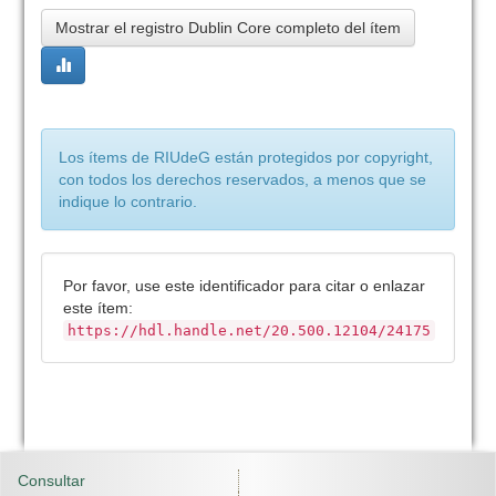
Mostrar el registro Dublin Core completo del ítem
Los ítems de RIUdeG están protegidos por copyright,
con todos los derechos reservados, a menos que se
indique lo contrario.
Por favor, use este identificador para citar o enlazar
este ítem:
https://hdl.handle.net/20.500.12104/24175
Consultar