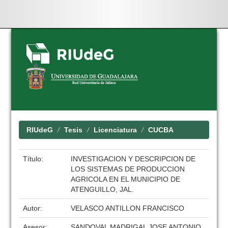
Skip
navigation
RIUdeG
Tesis
Licenciatura
CUCBA
Título:
INVESTIGACION Y DESCRIPCION DE
LOS SISTEMAS DE PRODUCCION
AGRICOLA EN EL MUNICIPIO DE
ATENGUILLO, JAL.
Autor:
VELASCO ANTILLON FRANCISCO
Asesor:
SANDOVAL MADRIGAL JOSE ANTONIO