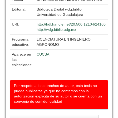
Editorial:
Biblioteca Digital wdg.biblio
Universidad de Guadalajara
URI:
http://hdl.handle.net/20.500.12104/24160
http://wdg.biblio.udg.mx
Programa
LICENCIATURA EN INGENIERO
educativo:
AGRONOMO
Aparece en
CUCBA
las
colecciones:
Por respeto a los derechos de autor, esta tesis no
puede publicarse ya que no contamos con la
autorización explícita de su autor o se cuenta con un
convenio de confidencialidad