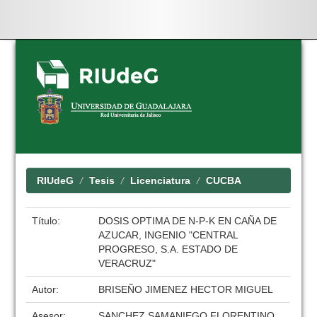
Skip
navigation
RIUdeG
Tesis
Licenciatura
CUCBA
Título:
DOSIS OPTIMA DE N-P-K EN CAÑA DE
AZUCAR, INGENIO "CENTRAL
PROGRESO, S.A. ESTADO DE
VERACRUZ"
Autor:
BRISEÑO JIMENEZ HECTOR MIGUEL
Asesor:
SANCHEZ SAMANIEGO FLORENTINO