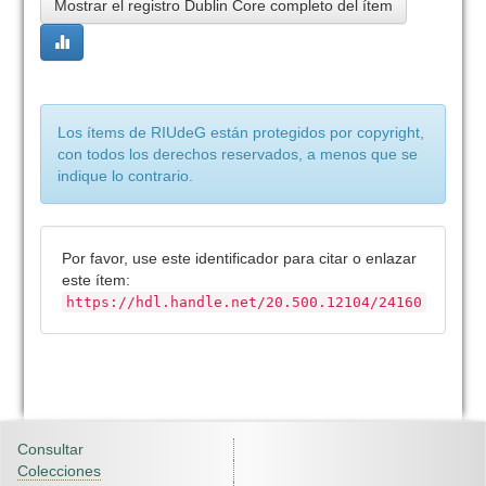
Mostrar el registro Dublin Core completo del ítem
Los ítems de RIUdeG están protegidos por copyright,
con todos los derechos reservados, a menos que se
indique lo contrario.
Por favor, use este identificador para citar o enlazar
este ítem:
https://hdl.handle.net/20.500.12104/24160
Consultar
Colecciones