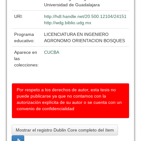
Universidad de Guadalajara
URI:
http://hdl.handle.net/20.500.12104/24151
http://wdg.biblio.udg.mx
Programa
LICENCIATURA EN INGENIERO
educativo:
AGRONOMO ORIENTACION BOSQUES
Aparece en
CUCBA
las
colecciones:
Por respeto a los derechos de autor, esta tesis no
puede publicarse ya que no contamos con la
autorización explícita de su autor o se cuenta con un
convenio de confidencialidad
Mostrar el registro Dublin Core completo del ítem