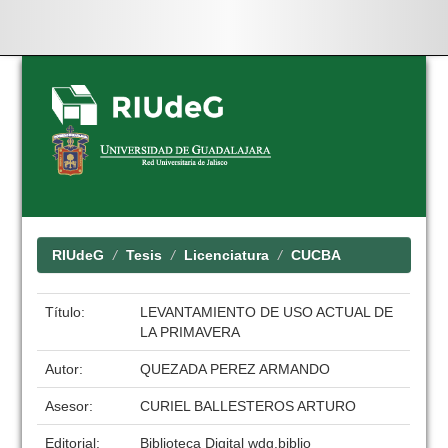
Skip
navigation
RIUdeG
Tesis
Licenciatura
CUCBA
Título:
LEVANTAMIENTO DE USO ACTUAL DE
LA PRIMAVERA
Autor:
QUEZADA PEREZ ARMANDO
Asesor:
CURIEL BALLESTEROS ARTURO
Editorial:
Biblioteca Digital wdg.biblio