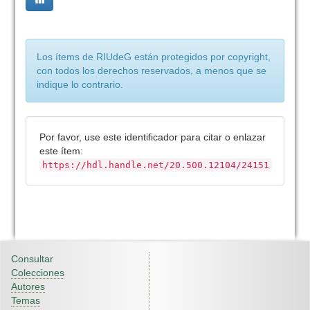
Los ítems de RIUdeG están protegidos por copyright,
con todos los derechos reservados, a menos que se
indique lo contrario.
Por favor, use este identificador para citar o enlazar
este ítem:
https://hdl.handle.net/20.500.12104/24151
Consultar
Colecciones
Autores
Temas