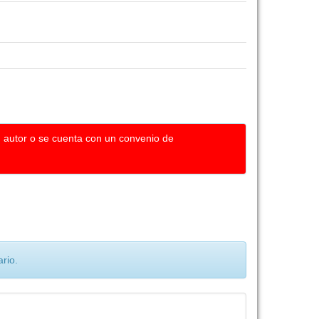
u autor o se cuenta con un convenio de
rio.