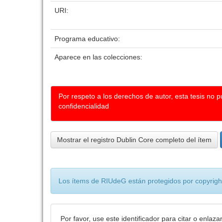
URI:
Programa educativo:
Aparece en las colecciones:
Por respeto a los derechos de autor, esta tesis no 
confidencialidad
Mostrar el registro Dublin Core completo del ítem
Los ítems de RIUdeG están protegidos por copyright
Por favor, use este identificador para citar o enlaza