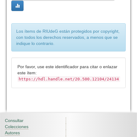
Los ítems de RIUdeG están protegidos por copyright,
con todos los derechos reservados, a menos que se
indique lo contrario.
Por favor, use este identificador para citar o enlazar
este ítem:
https://hdl.handle.net/20.500.12104/24134
Consultar
Colecciones
Autores