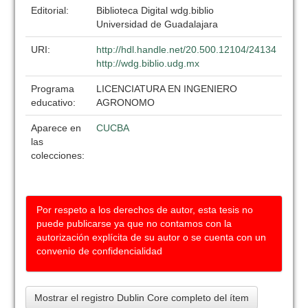
Editorial:
Biblioteca Digital wdg.biblio
Universidad de Guadalajara
URI:
http://hdl.handle.net/20.500.12104/24134
http://wdg.biblio.udg.mx
Programa
LICENCIATURA EN INGENIERO
educativo:
AGRONOMO
Aparece en
CUCBA
las
colecciones:
Por respeto a los derechos de autor, esta tesis no
puede publicarse ya que no contamos con la
autorización explícita de su autor o se cuenta con un
convenio de confidencialidad
Mostrar el registro Dublin Core completo del ítem