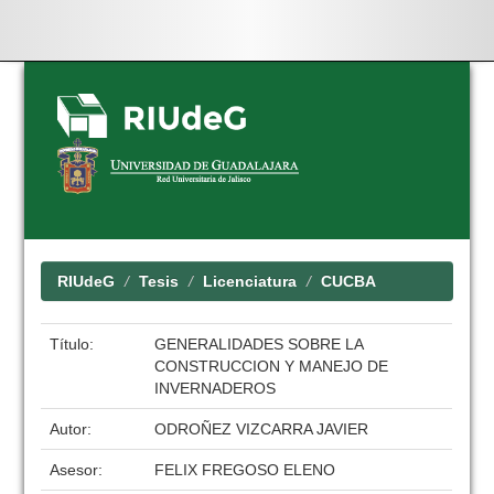
Skip
navigation
RIUdeG
Tesis
Licenciatura
CUCBA
Título:
GENERALIDADES SOBRE LA
CONSTRUCCION Y MANEJO DE
INVERNADEROS
Autor:
ODROÑEZ VIZCARRA JAVIER
Asesor:
FELIX FREGOSO ELENO