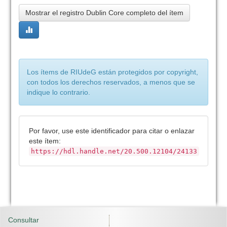
Mostrar el registro Dublin Core completo del ítem
Los ítems de RIUdeG están protegidos por copyright,
con todos los derechos reservados, a menos que se
indique lo contrario.
Por favor, use este identificador para citar o enlazar
este ítem:
https://hdl.handle.net/20.500.12104/24133
Consultar