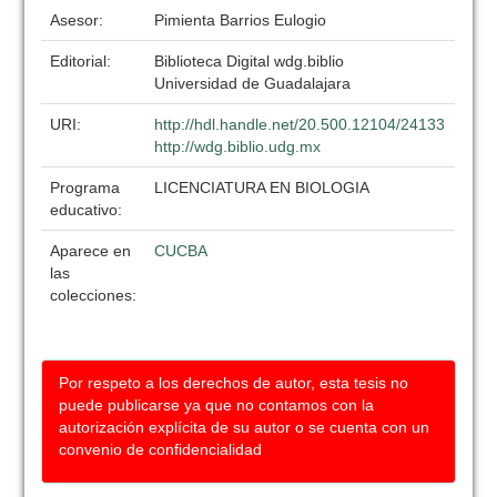
Asesor:
Pimienta Barrios Eulogio
Editorial:
Biblioteca Digital wdg.biblio
Universidad de Guadalajara
URI:
http://hdl.handle.net/20.500.12104/24133
http://wdg.biblio.udg.mx
Programa
LICENCIATURA EN BIOLOGIA
educativo:
Aparece en
CUCBA
las
colecciones:
Por respeto a los derechos de autor, esta tesis no
puede publicarse ya que no contamos con la
autorización explícita de su autor o se cuenta con un
convenio de confidencialidad