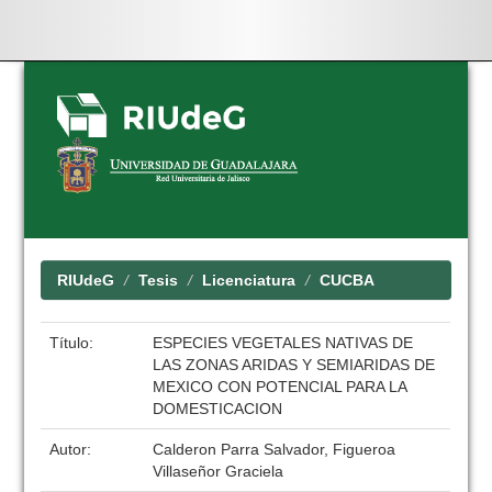
Skip
navigation
RIUdeG
Tesis
Licenciatura
CUCBA
Título:
ESPECIES VEGETALES NATIVAS DE
LAS ZONAS ARIDAS Y SEMIARIDAS DE
MEXICO CON POTENCIAL PARA LA
DOMESTICACION
Autor:
Calderon Parra Salvador, Figueroa
Villaseñor Graciela