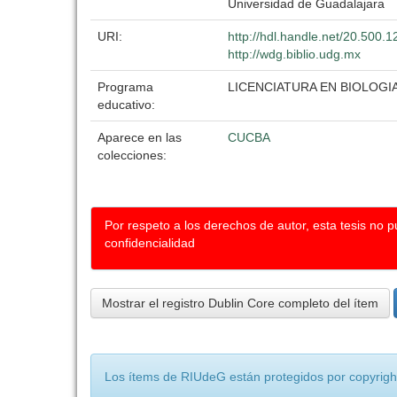
Universidad de Guadalajara
URI:
http://hdl.handle.net/20.500.
http://wdg.biblio.udg.mx
Programa
LICENCIATURA EN BIOLOGI
educativo:
Aparece en las
CUCBA
colecciones:
Por respeto a los derechos de autor, esta tesis no 
confidencialidad
Mostrar el registro Dublin Core completo del ítem
Los ítems de RIUdeG están protegidos por copyright