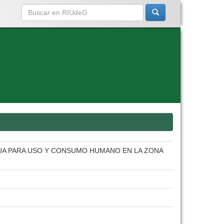
AGUA PARA USO Y CONSUMO HUMANO EN LA ZONA