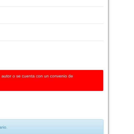
u autor o se cuenta con un convenio de
rio.