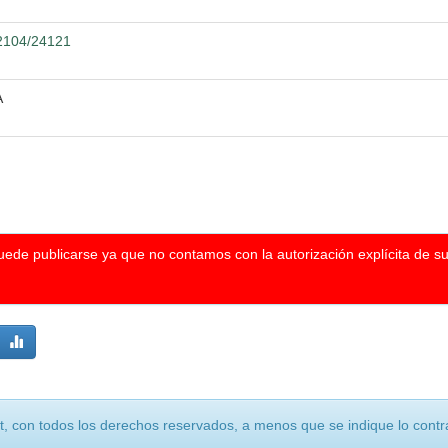
12104/24121
A
puede publicarse ya que no contamos con la autorización explícita de s
, con todos los derechos reservados, a menos que se indique lo contra