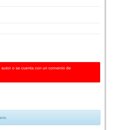
u autor o se cuenta con un convenio de
rio.