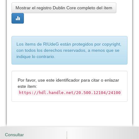
Mostrar el registro Dublin Core completo del ítem
Los ítems de RIUdeG están protegidos por copyright,
con todos los derechos reservados, a menos que se
indique lo contrario.
Por favor, use este identificador para citar o enlazar
este ítem:
https://hdl.handle.net/20.500.12104/24100
Consultar