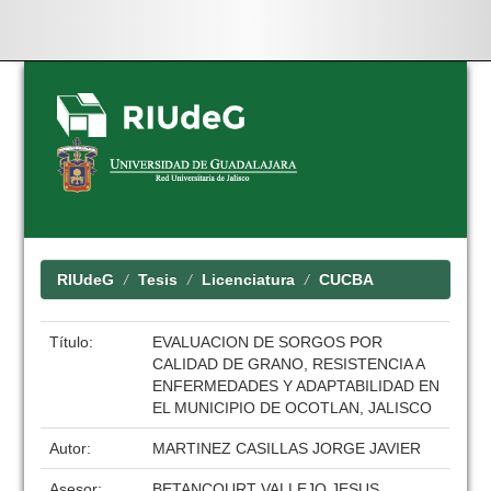
Skip
navigation
RIUdeG
Tesis
Licenciatura
CUCBA
Título:
EVALUACION DE SORGOS POR
CALIDAD DE GRANO, RESISTENCIA A
ENFERMEDADES Y ADAPTABILIDAD EN
EL MUNICIPIO DE OCOTLAN, JALISCO
Autor:
MARTINEZ CASILLAS JORGE JAVIER
Asesor:
BETANCOURT VALLEJO JESUS