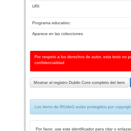
URI:
Programa educativo:
Aparece en las colecciones:
Por respeto a los derechos de autor, esta tesis no 
confidencialidad
Mostrar el registro Dublin Core completo del ítem
Los ítems de RIUdeG están protegidos por copyright
Por favor, use este identificador para citar o enlaza