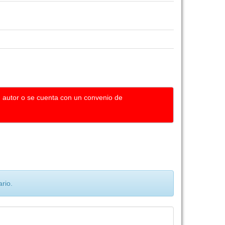
u autor o se cuenta con un convenio de
rio.