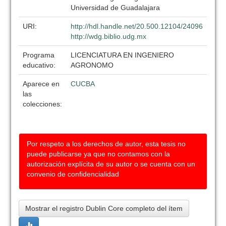
Universidad de Guadalajara
URI:
http://hdl.handle.net/20.500.12104/24096
http://wdg.biblio.udg.mx
Programa
LICENCIATURA EN INGENIERO
educativo:
AGRONOMO
Aparece en
CUCBA
las
colecciones:
Por respeto a los derechos de autor, esta tesis no
puede publicarse ya que no contamos con la
autorización explícita de su autor o se cuenta con un
convenio de confidencialidad
Mostrar el registro Dublin Core completo del ítem