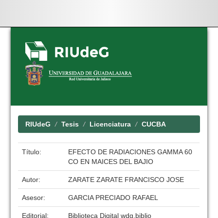
Skip
navigation
RIUdeG
Tesis
Licenciatura
CUCBA
Título:
EFECTO DE RADIACIONES GAMMA 60
CO EN MAICES DEL BAJIO
Autor:
ZARATE ZARATE FRANCISCO JOSE
Asesor:
GARCIA PRECIADO RAFAEL
Editorial:
Biblioteca Digital wdg.biblio