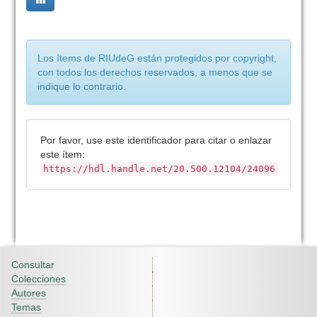
Los ítems de RIUdeG están protegidos por copyright,
con todos los derechos reservados, a menos que se
indique lo contrario.
Por favor, use este identificador para citar o enlazar
este ítem:
https://hdl.handle.net/20.500.12104/24096
Consultar
Colecciones
Autores
Temas