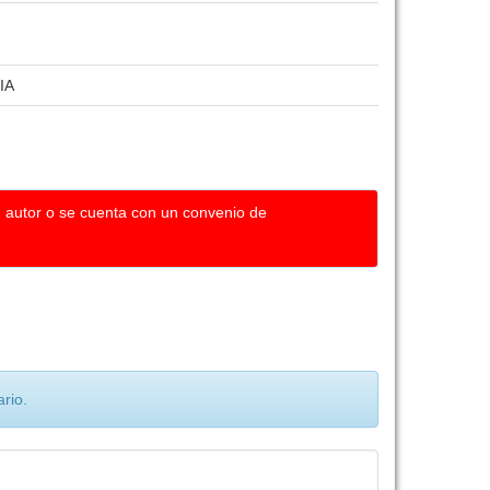
IA
u autor o se cuenta con un convenio de
rio.