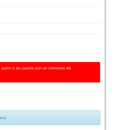
u autor o se cuenta con un convenio de
rio.