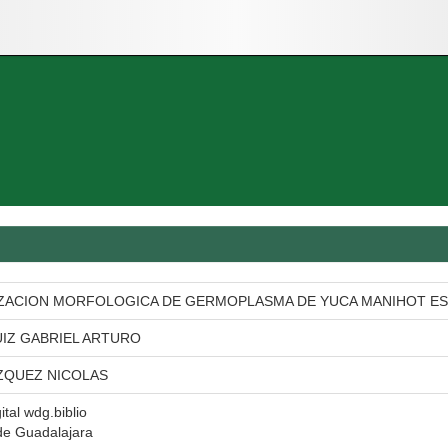
ZACION MORFOLOGICA DE GERMOPLASMA DE YUCA MANIHOT E
IZ GABRIEL ARTURO
ZQUEZ NICOLAS
ital wdg.biblio
de Guadalajara