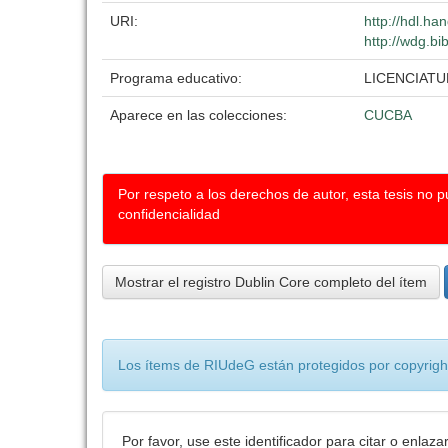
URI:
http://hdl.h
http://wdg.bi
Programa educativo:
LICENCIAT
Aparece en las colecciones:
CUCBA
Por respeto a los derechos de autor, esta tesis no 
confidencialidad
Mostrar el registro Dublin Core completo del ítem
Los ítems de RIUdeG están protegidos por copyright
Por favor, use este identificador para citar o enlaza