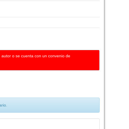
u autor o se cuenta con un convenio de
rio.