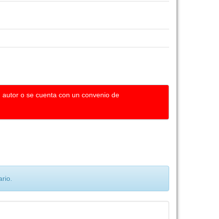
u autor o se cuenta con un convenio de
rio.