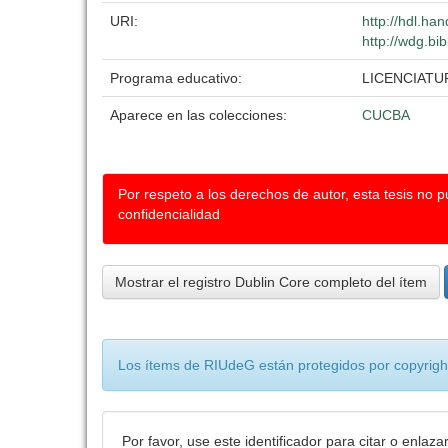
URI:
http://hdl.ha
http://wdg.bi
Programa educativo:
LICENCIATU
Aparece en las colecciones:
CUCBA
Por respeto a los derechos de autor, esta tesis no 
confidencialidad
Mostrar el registro Dublin Core completo del ítem
Los ítems de RIUdeG están protegidos por copyright
Por favor, use este identificador para citar o enlaza