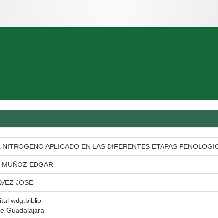
 NITROGENO APLICADO EN LAS DIFERENTES ETAPAS FENOLOGIC
 MUÑOZ EDGAR
VEZ JOSE
ital wdg.biblio
de Guadalajara