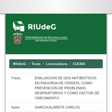
Skip
navigation
RIUdeG
Tesis
Licenciatura
CUCBA
Título:
EVALUACION DE DOS ANTIBIOTICOS
EN ENGORDA DE CERDOS, COMO
PREVENCION DE PROBLEMAS
RESPIRATORIOS Y COMO FACTOR DE
CRECIMIENTO
Autor:
GARCIA ALDRETE CARLOS