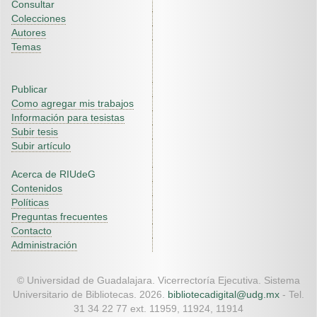
Consultar
Colecciones
Autores
Temas
Publicar
Como agregar mis trabajos
Información para tesistas
Subir tesis
Subir artículo
Acerca de RIUdeG
Contenidos
Políticas
Preguntas frecuentes
Contacto
Administración
© Universidad de Guadalajara. Vicerrectoría Ejecutiva. Sistema
Universitario de Bibliotecas. 2026.
bibliotecadigital@udg.mx
- Tel.
31 34 22 77 ext. 11959, 11924, 11914