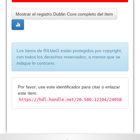
Mostrar el registro Dublin Core completo del ítem
Los ítems de RIUdeG están protegidos por copyright,
con todos los derechos reservados, a menos que se
indique lo contrario.
Por favor, use este identificador para citar o enlazar
este ítem:
https://hdl.handle.net/20.500.12104/24058