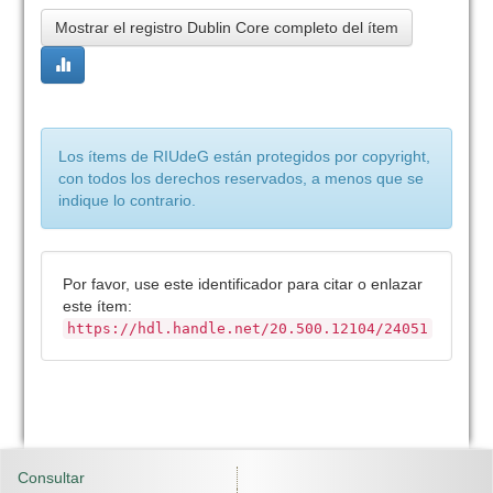
Mostrar el registro Dublin Core completo del ítem
Los ítems de RIUdeG están protegidos por copyright,
con todos los derechos reservados, a menos que se
indique lo contrario.
Por favor, use este identificador para citar o enlazar
este ítem:
https://hdl.handle.net/20.500.12104/24051
Consultar