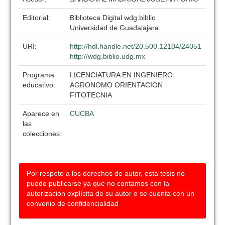
Editorial:
Biblioteca Digital wdg.biblio
Universidad de Guadalajara
URI:
http://hdl.handle.net/20.500.12104/24051
http://wdg.biblio.udg.mx
Programa
LICENCIATURA EN INGENIERO
educativo:
AGRONOMO ORIENTACION
FITOTECNIA
Aparece en
CUCBA
las
colecciones:
Por respeto a los derechos de autor, esta tesis no
puede publicarse ya que no contamos con la
autorización explícita de su autor o se cuenta con un
convenio de confidencialidad