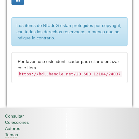
Los ítems de RIUdeG están protegidos por copyright,
con todos los derechos reservados, a menos que se
indique lo contrario.
Por favor, use este identificador para citar o enlazar
este ítem:
https://hdl.handle.net/20.500.12104/24037
Consultar
Colecciones
Autores
Temas