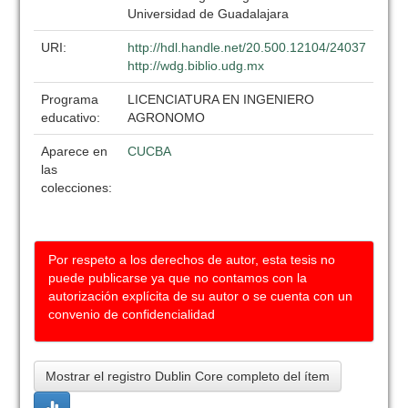
Universidad de Guadalajara
URI:
http://hdl.handle.net/20.500.12104/24037
http://wdg.biblio.udg.mx
Programa
LICENCIATURA EN INGENIERO
educativo:
AGRONOMO
Aparece en
CUCBA
las
colecciones:
Por respeto a los derechos de autor, esta tesis no
puede publicarse ya que no contamos con la
autorización explícita de su autor o se cuenta con un
convenio de confidencialidad
Mostrar el registro Dublin Core completo del ítem