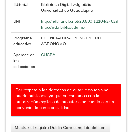
Editorial:
Biblioteca Digital wdg.biblio
Universidad de Guadalajara
URI:
http://hdl.handle.net/20.500.12104/24029
http://wdg.biblio.udg.mx
Programa
LICENCIATURA EN INGENIERO
educativo:
AGRONOMO
Aparece en
CUCBA
las
colecciones:
Por respeto a los derechos de autor, esta tesis no
puede publicarse ya que no contamos con la
autorización explícita de su autor o se cuenta con un
convenio de confidencialidad
Mostrar el registro Dublin Core completo del ítem