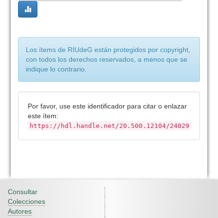
Los ítems de RIUdeG están protegidos por copyright,
con todos los derechos reservados, a menos que se
indique lo contrario.
Por favor, use este identificador para citar o enlazar
este ítem:
https://hdl.handle.net/20.500.12104/24029
Consultar
Colecciones
Autores