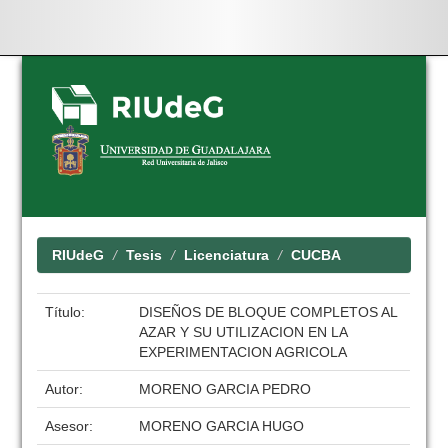
Skip
navigation
RIUdeG
Tesis
Licenciatura
CUCBA
Título:
DISEÑOS DE BLOQUE COMPLETOS AL
AZAR Y SU UTILIZACION EN LA
EXPERIMENTACION AGRICOLA
Autor:
MORENO GARCIA PEDRO
Asesor:
MORENO GARCIA HUGO