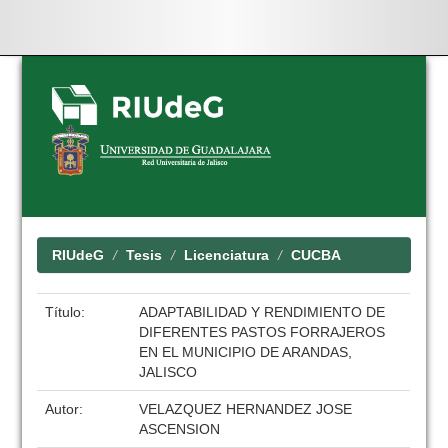
Skip
navigation
RIUdeG
Tesis
Licenciatura
CUCBA
Título:
ADAPTABILIDAD Y RENDIMIENTO DE
DIFERENTES PASTOS FORRAJEROS
EN EL MUNICIPIO DE ARANDAS,
JALISCO
Autor:
VELAZQUEZ HERNANDEZ JOSE
ASCENSION