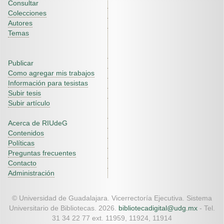
Consultar
Colecciones
Autores
Temas
Publicar
Como agregar mis trabajos
Información para tesistas
Subir tesis
Subir artículo
Acerca de RIUdeG
Contenidos
Políticas
Preguntas frecuentes
Contacto
Administración
© Universidad de Guadalajara. Vicerrectoría Ejecutiva. Sistema
Universitario de Bibliotecas. 2026.
bibliotecadigital@udg.mx
- Tel.
31 34 22 77 ext. 11959, 11924, 11914