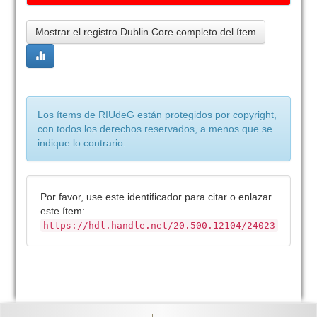
Mostrar el registro Dublin Core completo del ítem
Los ítems de RIUdeG están protegidos por copyright,
con todos los derechos reservados, a menos que se
indique lo contrario.
Por favor, use este identificador para citar o enlazar
este ítem:
https://hdl.handle.net/20.500.12104/24023