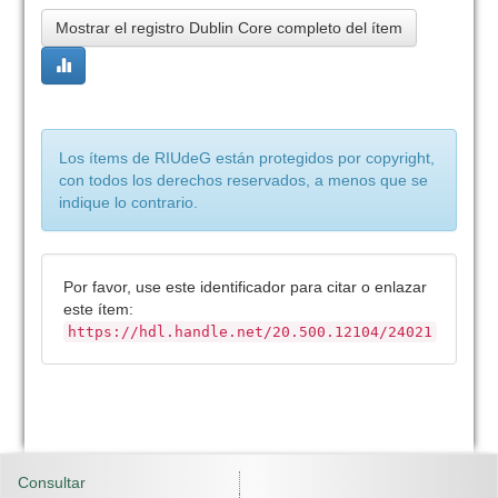
Mostrar el registro Dublin Core completo del ítem
Los ítems de RIUdeG están protegidos por copyright,
con todos los derechos reservados, a menos que se
indique lo contrario.
Por favor, use este identificador para citar o enlazar
este ítem:
https://hdl.handle.net/20.500.12104/24021
Consultar