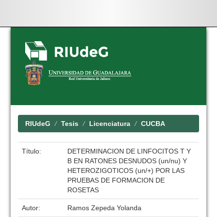
Skip
navigation
RIUdeG
Tesis
Licenciatura
CUCBA
Título:
DETERMINACION DE LINFOCITOS T Y
B EN RATONES DESNUDOS (un/nu) Y
HETEROZIGOTICOS (un/+) POR LAS
PRUEBAS DE FORMACION DE
ROSETAS
Autor:
Ramos Zepeda Yolanda