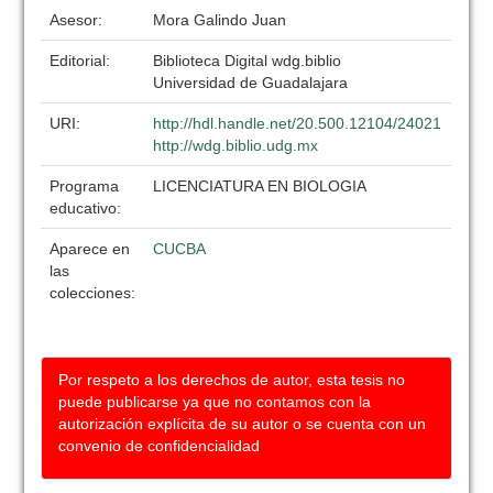
Asesor:
Mora Galindo Juan
Editorial:
Biblioteca Digital wdg.biblio
Universidad de Guadalajara
URI:
http://hdl.handle.net/20.500.12104/24021
http://wdg.biblio.udg.mx
Programa
LICENCIATURA EN BIOLOGIA
educativo:
Aparece en
CUCBA
las
colecciones:
Por respeto a los derechos de autor, esta tesis no
puede publicarse ya que no contamos con la
autorización explícita de su autor o se cuenta con un
convenio de confidencialidad