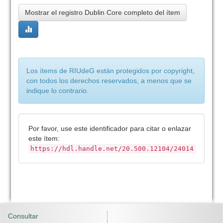
Mostrar el registro Dublin Core completo del ítem
Los ítems de RIUdeG están protegidos por copyright,
con todos los derechos reservados, a menos que se
indique lo contrario.
Por favor, use este identificador para citar o enlazar
este ítem:
https://hdl.handle.net/20.500.12104/24014
Consultar