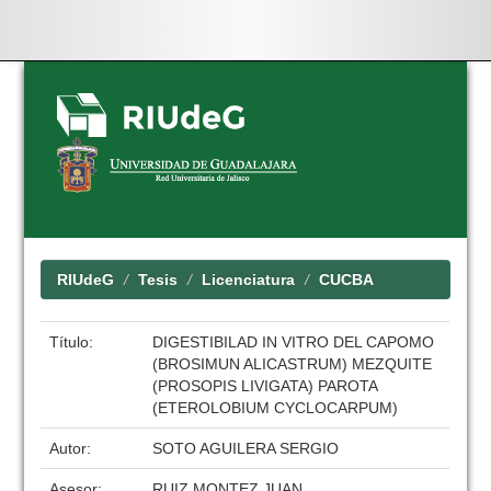
Skip
navigation
RIUdeG
Tesis
Licenciatura
CUCBA
Título:
DIGESTIBILAD IN VITRO DEL CAPOMO
(BROSIMUN ALICASTRUM) MEZQUITE
(PROSOPIS LIVIGATA) PAROTA
(ETEROLOBIUM CYCLOCARPUM)
Autor:
SOTO AGUILERA SERGIO
Asesor:
RUIZ MONTEZ JUAN