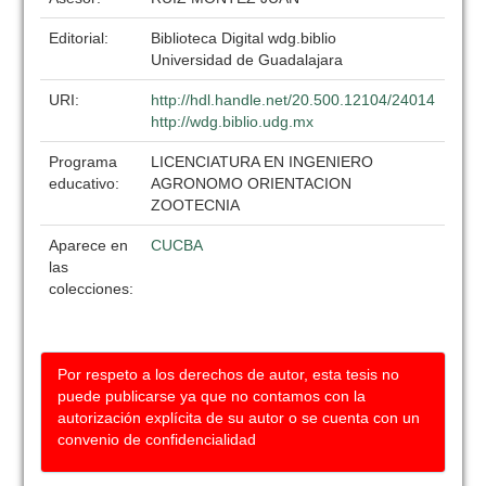
Editorial:
Biblioteca Digital wdg.biblio
Universidad de Guadalajara
URI:
http://hdl.handle.net/20.500.12104/24014
http://wdg.biblio.udg.mx
Programa
LICENCIATURA EN INGENIERO
educativo:
AGRONOMO ORIENTACION
ZOOTECNIA
Aparece en
CUCBA
las
colecciones:
Por respeto a los derechos de autor, esta tesis no
puede publicarse ya que no contamos con la
autorización explícita de su autor o se cuenta con un
convenio de confidencialidad