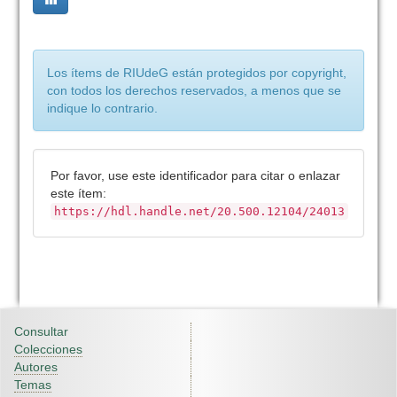
Los ítems de RIUdeG están protegidos por copyright,
con todos los derechos reservados, a menos que se
indique lo contrario.
Por favor, use este identificador para citar o enlazar
este ítem:
https://hdl.handle.net/20.500.12104/24013
Consultar
Colecciones
Autores
Temas