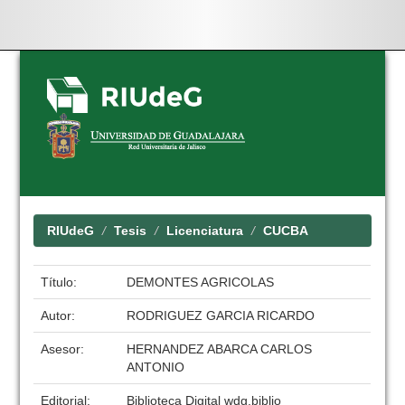
Skip
navigation
RIUdeG
Tesis
Licenciatura
CUCBA
Título:
DEMONTES AGRICOLAS
Autor:
RODRIGUEZ GARCIA RICARDO
Asesor:
HERNANDEZ ABARCA CARLOS
ANTONIO
Editorial:
Biblioteca Digital wdg.biblio