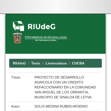
Skip
navigation
RIUdeG
Tesis
Licenciatura
CUCBA
Título:
PROYECTO DE DESARROLLO
AGRICOLA CON UN CREDITO
REFACCIONARIO EN LA COMUNIDAD
SAN MIGUEL DE LOS ORRANTIA,
MUNICIPIO DE SINALOA DE LEYVA
Autor:
SOLIS MEDINA RUBEN ARSENIO