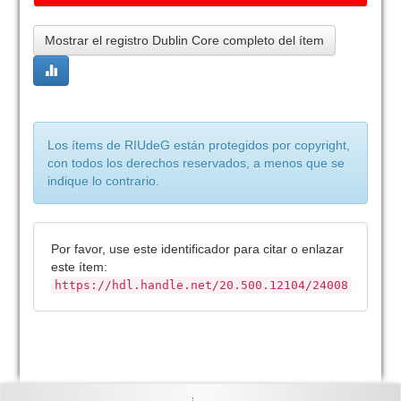
Mostrar el registro Dublin Core completo del ítem
Los ítems de RIUdeG están protegidos por copyright,
con todos los derechos reservados, a menos que se
indique lo contrario.
Por favor, use este identificador para citar o enlazar
este ítem:
https://hdl.handle.net/20.500.12104/24008