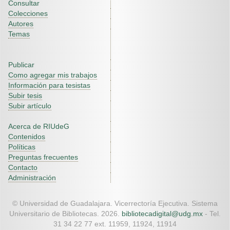
Consultar
Colecciones
Autores
Temas
Publicar
Como agregar mis trabajos
Información para tesistas
Subir tesis
Subir artículo
Acerca de RIUdeG
Contenidos
Políticas
Preguntas frecuentes
Contacto
Administración
© Universidad de Guadalajara. Vicerrectoría Ejecutiva. Sistema
Universitario de Bibliotecas. 2026.
bibliotecadigital@udg.mx
- Tel.
31 34 22 77 ext. 11959, 11924, 11914