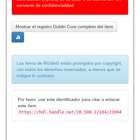
convenio de confidencialidad
Mostrar el registro Dublin Core completo del ítem
Los ítems de RIUdeG están protegidos por copyright,
con todos los derechos reservados, a menos que se
indique lo contrario.
Por favor, use este identificador para citar o enlazar
este ítem:
https://hdl.handle.net/20.500.12104/23994