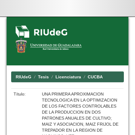
Skip
navigation
RIUdeG
Tesis
Licenciatura
CUCBA
Título:
UNA PRIMERA APROXIMACION
TECNOLOGICA EN LA OPTIMIZACION
DE LOS FACTORES CONTROLABLES
DE LA PRODUCCION EN DOS
PATRONES ANUALES DE CULTIVO;
MAIZ Y ASOCIACION, MAIZ FRIJOL DE
TREPADOR EN LA REGION DE