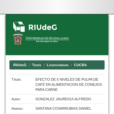
Skip
navigation
RIUdeG
Tesis
Licenciatura
CUCBA
Título:
EFECTO DE 5 NIVELES DE PULPA DE
CAFÉ EN ALIMENTACION DE CONEJOS
PARA CARNE
Autor:
GONZALEZ JAUREGUI ALFREDO
Asesor:
SANTANA COVARRUBIAS DANIEL