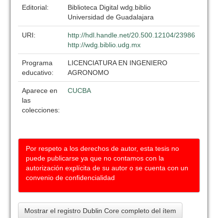
Editorial:
Biblioteca Digital wdg.biblio
Universidad de Guadalajara
URI:
http://hdl.handle.net/20.500.12104/23986
http://wdg.biblio.udg.mx
Programa
LICENCIATURA EN INGENIERO
educativo:
AGRONOMO
Aparece en
CUCBA
las
colecciones:
Por respeto a los derechos de autor, esta tesis no
puede publicarse ya que no contamos con la
autorización explícita de su autor o se cuenta con un
convenio de confidencialidad
Mostrar el registro Dublin Core completo del ítem