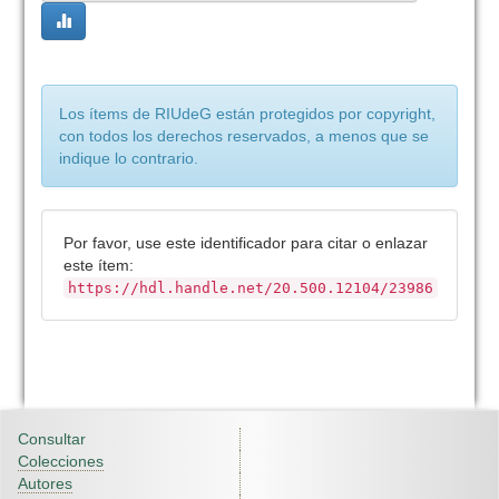
Los ítems de RIUdeG están protegidos por copyright,
con todos los derechos reservados, a menos que se
indique lo contrario.
Por favor, use este identificador para citar o enlazar
este ítem:
https://hdl.handle.net/20.500.12104/23986
Consultar
Colecciones
Autores