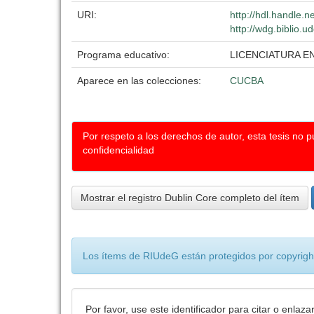
URI:
http://hdl.handle.
http://wdg.biblio.u
Programa educativo:
LICENCIATURA E
Aparece en las colecciones:
CUCBA
Por respeto a los derechos de autor, esta tesis no 
confidencialidad
Mostrar el registro Dublin Core completo del ítem
Los ítems de RIUdeG están protegidos por copyright
Por favor, use este identificador para citar o enlaza