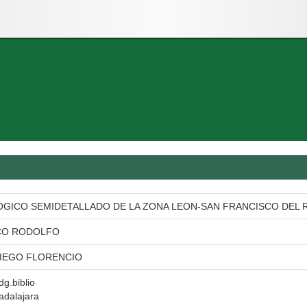
GICO SEMIDETALLADO DE LA ZONA LEON-SAN FRANCISCO DEL
CO RODOLFO
IEGO FLORENCIO
dg.biblio
adalajara