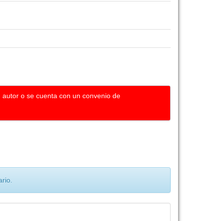
u autor o se cuenta con un convenio de
rio.