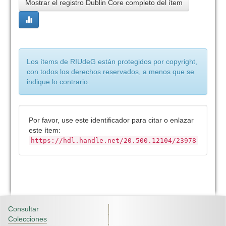
Mostrar el registro Dublin Core completo del ítem
Los ítems de RIUdeG están protegidos por copyright,
con todos los derechos reservados, a menos que se
indique lo contrario.
Por favor, use este identificador para citar o enlazar
este ítem:
https://hdl.handle.net/20.500.12104/23978
Consultar
Colecciones