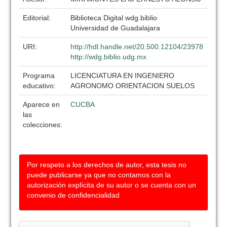
Editorial:
Biblioteca Digital wdg.biblio
Universidad de Guadalajara
URI:
http://hdl.handle.net/20.500.12104/23978
http://wdg.biblio.udg.mx
Programa
LICENCIATURA EN INGENIERO
educativo:
AGRONOMO ORIENTACION SUELOS
Aparece en
CUCBA
las
colecciones:
Por respeto a los derechos de autor, esta tesis no
puede publicarse ya que no contamos con la
autorización explícita de su autor o se cuenta con un
convenio de confidencialidad