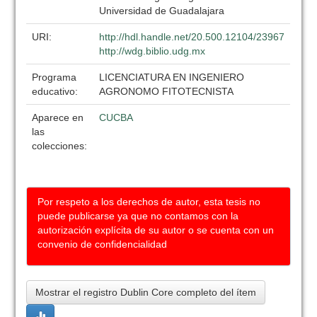
Universidad de Guadalajara
URI:
http://hdl.handle.net/20.500.12104/23967
http://wdg.biblio.udg.mx
Programa
LICENCIATURA EN INGENIERO
educativo:
AGRONOMO FITOTECNISTA
Aparece en
CUCBA
las
colecciones:
Por respeto a los derechos de autor, esta tesis no
puede publicarse ya que no contamos con la
autorización explícita de su autor o se cuenta con un
convenio de confidencialidad
Mostrar el registro Dublin Core completo del ítem