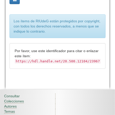
Los ítems de RIUdeG están protegidos por copyright,
con todos los derechos reservados, a menos que se
indique lo contrario.
Por favor, use este identificador para citar o enlazar
este ítem:
https://hdl.handle.net/20.500.12104/23967
Consultar
Colecciones
Autores
Temas