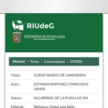
Skip
navigation
RIUdeG
Tesis
Licenciatura
CUCBA
Título:
CURSO BASICO DE JARDINERIA
Autor:
ESTRADA MARTINEZ FRANCISCO
JAVIER
Asesor:
VILLARREAL DE LA PUGA LUZ MA.
Editorial:
Biblioteca Digital wdg.biblio