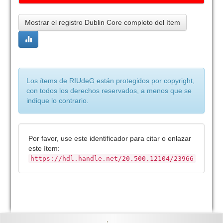
Mostrar el registro Dublin Core completo del ítem
Los ítems de RIUdeG están protegidos por copyright,
con todos los derechos reservados, a menos que se
indique lo contrario.
Por favor, use este identificador para citar o enlazar
este ítem:
https://hdl.handle.net/20.500.12104/23966