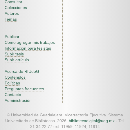
Consultar
Colecciones
Autores
Temas
Publicar
Como agregar mis trabajos
Información para tesistas
Subir tesis
Subir artículo
Acerca de RIUdeG
Contenidos
Políticas
Preguntas frecuentes
Contacto
Administración
© Universidad de Guadalajara. Vicerrectoría Ejecutiva. Sistema
Universitario de Bibliotecas. 2026.
bibliotecadigital@udg.mx
- Tel.
31 34 22 77 ext. 11959, 11924, 11914