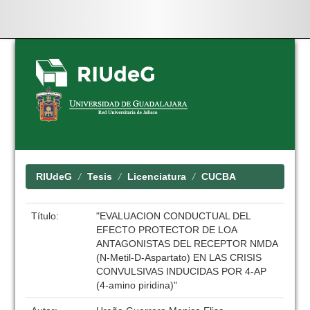
Skip
navigation
RIUdeG
Tesis
Licenciatura
CUCBA
Título:
"EVALUACION CONDUCTUAL DEL
EFECTO PROTECTOR DE LOA
ANTAGONISTAS DEL RECEPTOR NMDA
(N-Metil-D-Aspartato) EN LAS CRISIS
CONVULSIVAS INDUCIDAS POR 4-AP
(4-amino piridina)"