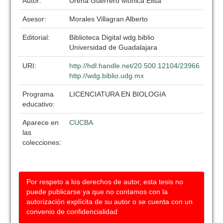
Autor:
Ureña Guerrero Monica Elisa
Asesor:
Morales Villagran Alberto
Editorial:
Biblioteca Digital wdg.biblio
Universidad de Guadalajara
URI:
http://hdl.handle.net/20.500.12104/23966
http://wdg.biblio.udg.mx
Programa
LICENCIATURA EN BIOLOGIA
educativo:
Aparece en
CUCBA
las
colecciones:
Por respeto a los derechos de autor, esta tesis no
puede publicarse ya que no contamos con la
autorización explícita de su autor o se cuenta con un
convenio de confidencialidad