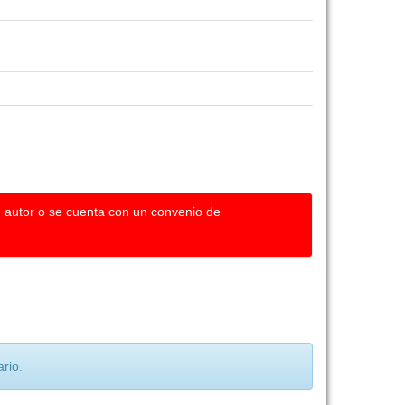
u autor o se cuenta con un convenio de
rio.