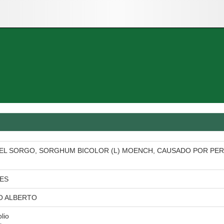
DEL SORGO, SORGHUM BICOLOR (L) MOENCH, CAUSADO POR P
ES
O ALBERTO
blio