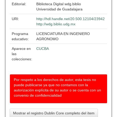
Editorial:
Biblioteca Digital wdg.biblio
Universidad de Guadalajara
URI:
http://hdl.handle.net/20.500.12104/23942
http://wdg.biblio.udg.mx
Programa
LICENCIATURA EN INGENIERO
educativo:
AGRONOMO
Aparece en
CUCBA
las
colecciones:
Por respeto a los derechos de autor, esta tesis no
puede publicarse ya que no contamos con la
autorización explícita de su autor o se cuenta con un
convenio de confidencialidad
Mostrar el registro Dublin Core completo del ítem