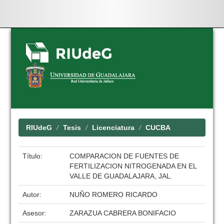
Skip
navigation
RIUdeG
Tesis
Licenciatura
CUCBA
Título:
COMPARACION DE FUENTES DE
FERTILIZACION NITROGENADA EN EL
VALLE DE GUADALAJARA, JAL.
Autor:
NUÑO ROMERO RICARDO
Asesor:
ZARAZUA CABRERA BONIFACIO