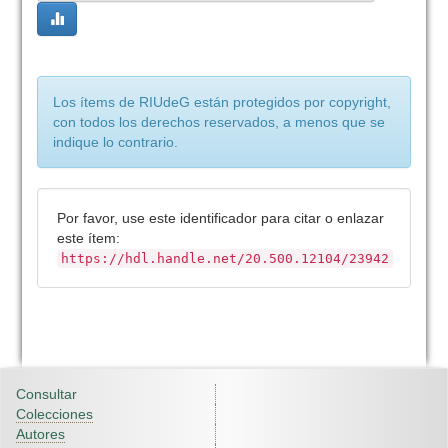
Los ítems de RIUdeG están protegidos por copyright,
con todos los derechos reservados, a menos que se
indique lo contrario.
Por favor, use este identificador para citar o enlazar
este ítem:
https://hdl.handle.net/20.500.12104/23942
Consultar
Colecciones
Autores