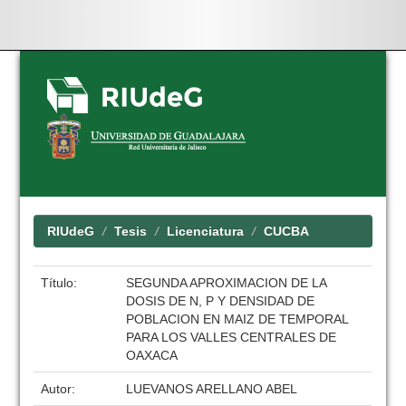
Skip
navigation
RIUdeG
Tesis
Licenciatura
CUCBA
Título:
SEGUNDA APROXIMACION DE LA
DOSIS DE N, P Y DENSIDAD DE
POBLACION EN MAIZ DE TEMPORAL
PARA LOS VALLES CENTRALES DE
OAXACA
Autor:
LUEVANOS ARELLANO ABEL