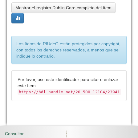
Mostrar el registro Dublin Core completo del ítem
Los ítems de RIUdeG están protegidos por copyright,
con todos los derechos reservados, a menos que se
indique lo contrario.
Por favor, use este identificador para citar o enlazar
este ítem:
https://hdl.handle.net/20.500.12104/23941
Consultar