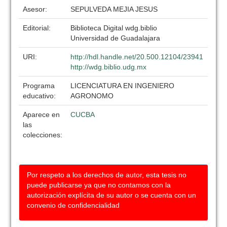
Asesor:
SEPULVEDA MEJIA JESUS
Editorial:
Biblioteca Digital wdg.biblio
Universidad de Guadalajara
URI:
http://hdl.handle.net/20.500.12104/23941
http://wdg.biblio.udg.mx
Programa
LICENCIATURA EN INGENIERO
educativo:
AGRONOMO
Aparece en
CUCBA
las
colecciones:
Por respeto a los derechos de autor, esta tesis no
puede publicarse ya que no contamos con la
autorización explícita de su autor o se cuenta con un
convenio de confidencialidad