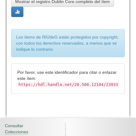
Mostrar el registro Dublin Core completo del ítem
Los ítems de RIUdeG están protegidos por copyright,
con todos los derechos reservados, a menos que se
indique lo contrario.
Por favor, use este identificador para citar o enlazar
este ítem:
https://hdl.handle.net/20.500.12104/23933
Consultar
Colecciones