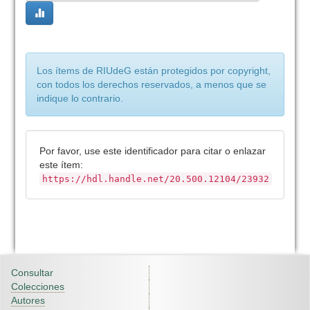
Los ítems de RIUdeG están protegidos por copyright,
con todos los derechos reservados, a menos que se
indique lo contrario.
Por favor, use este identificador para citar o enlazar
este ítem:
https://hdl.handle.net/20.500.12104/23932
Consultar
Colecciones
Autores