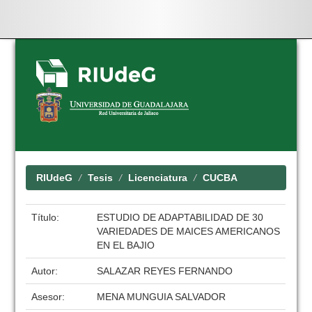
Skip
navigation
RIUdeG
Tesis
Licenciatura
CUCBA
Título:
ESTUDIO DE ADAPTABILIDAD DE 30
VARIEDADES DE MAICES AMERICANOS
EN EL BAJIO
Autor:
SALAZAR REYES FERNANDO
Asesor:
MENA MUNGUIA SALVADOR