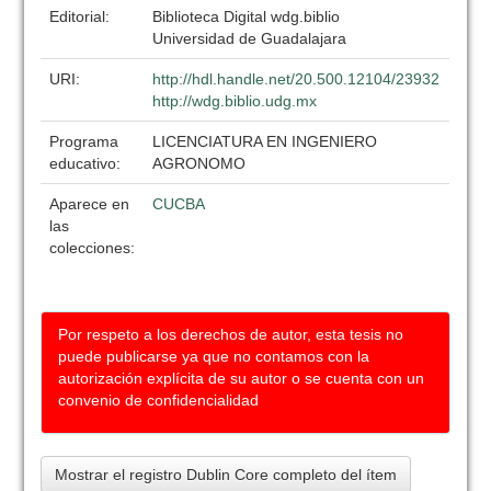
Editorial:
Biblioteca Digital wdg.biblio
Universidad de Guadalajara
URI:
http://hdl.handle.net/20.500.12104/23932
http://wdg.biblio.udg.mx
Programa
LICENCIATURA EN INGENIERO
educativo:
AGRONOMO
Aparece en
CUCBA
las
colecciones:
Por respeto a los derechos de autor, esta tesis no
puede publicarse ya que no contamos con la
autorización explícita de su autor o se cuenta con un
convenio de confidencialidad
Mostrar el registro Dublin Core completo del ítem