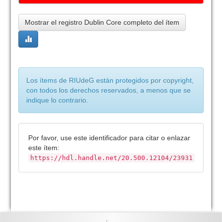
Mostrar el registro Dublin Core completo del ítem
Los ítems de RIUdeG están protegidos por copyright,
con todos los derechos reservados, a menos que se
indique lo contrario.
Por favor, use este identificador para citar o enlazar
este ítem:
https://hdl.handle.net/20.500.12104/23931