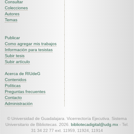
Consultar
Colecciones
Autores
Temas
Publicar
Como agregar mis trabajos
Información para tesistas
Subir tesis
Subir artículo
Acerca de RIUdeG
Contenidos
Políticas
Preguntas frecuentes
Contacto
Administración
© Universidad de Guadalajara. Vicerrectoría Ejecutiva. Sistema
Universitario de Bibliotecas. 2026.
bibliotecadigital@udg.mx
- Tel.
31 34 22 77 ext. 11959, 11924, 11914