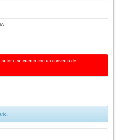
IA
u autor o se cuenta con un convenio de
rio.