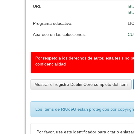
URI:
htt
htt
Programa educativo:
LI
Aparece en las colecciones:
CU
Por respeto a los derechos de autor, esta tesis no 
confidencialidad
Mostrar el registro Dublin Core completo del ítem
Los ítems de RIUdeG están protegidos por copyright
Por favor, use este identificador para citar o enlaza