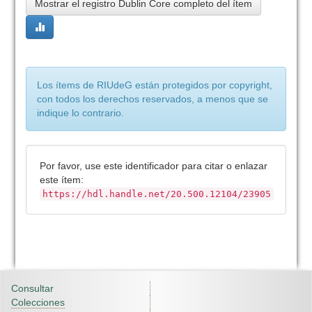
Mostrar el registro Dublin Core completo del ítem
Los ítems de RIUdeG están protegidos por copyright,
con todos los derechos reservados, a menos que se
indique lo contrario.
Por favor, use este identificador para citar o enlazar
este ítem:
https://hdl.handle.net/20.500.12104/23905
Consultar
Colecciones