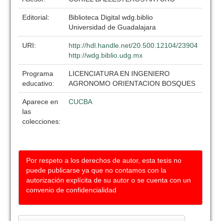
Editorial:
Biblioteca Digital wdg.biblio
Universidad de Guadalajara
URI:
http://hdl.handle.net/20.500.12104/23904
http://wdg.biblio.udg.mx
Programa
LICENCIATURA EN INGENIERO
educativo:
AGRONOMO ORIENTACION BOSQUES
Aparece en
CUCBA
las
colecciones:
Por respeto a los derechos de autor, esta tesis no
puede publicarse ya que no contamos con la
autorización explícita de su autor o se cuenta con un
convenio de confidencialidad