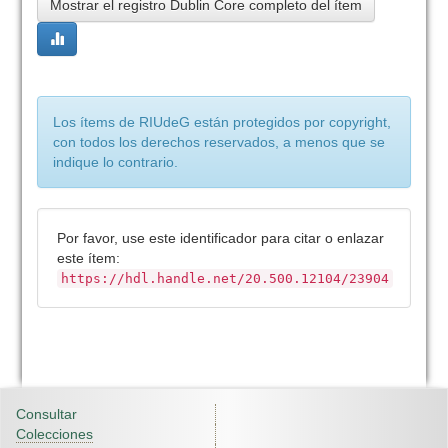
Mostrar el registro Dublin Core completo del ítem
Los ítems de RIUdeG están protegidos por copyright,
con todos los derechos reservados, a menos que se
indique lo contrario.
Por favor, use este identificador para citar o enlazar
este ítem:
https://hdl.handle.net/20.500.12104/23904
Consultar
Colecciones