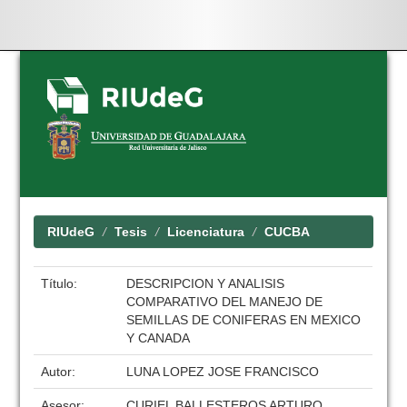
Skip
navigation
RIUdeG
Tesis
Licenciatura
CUCBA
Título:
DESCRIPCION Y ANALISIS
COMPARATIVO DEL MANEJO DE
SEMILLAS DE CONIFERAS EN MEXICO
Y CANADA
Autor:
LUNA LOPEZ JOSE FRANCISCO
Asesor:
CURIEL BALLESTEROS ARTURO