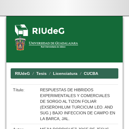
Skip
navigation
RIUdeG
Tesis
Licenciatura
CUCBA
Título:
RESPUESTAS DE HIBRIDOS
EXPERIMENTALES Y COMERCIALES
DE SORGO AL TIZON FOLIAR
(EXSEROHILUM TURCICUM LEO. AND
SUG.) BAJO INFECCION DE CAMPO EN
LA BARCA, JAL.