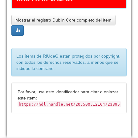
Mostrar el registro Dublin Core completo del ítem
Los ítems de RIUdeG están protegidos por copyright,
con todos los derechos reservados, a menos que se
indique lo contrario.
Por favor, use este identificador para citar o enlazar
este ítem:
https://hdl.handle.net/20.500.12104/23895