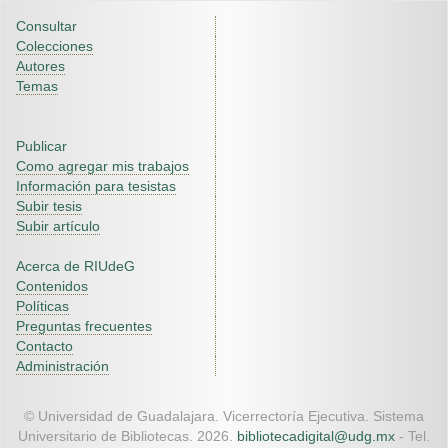
Consultar
Colecciones
Autores
Temas
Publicar
Como agregar mis trabajos
Información para tesistas
Subir tesis
Subir artículo
Acerca de RIUdeG
Contenidos
Políticas
Preguntas frecuentes
Contacto
Administración
© Universidad de Guadalajara. Vicerrectoría Ejecutiva. Sistema
Universitario de Bibliotecas. 2026.
bibliotecadigital@udg.mx
- Tel.