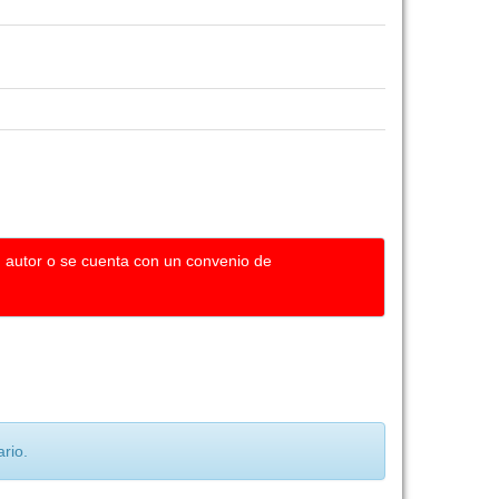
u autor o se cuenta con un convenio de
rio.