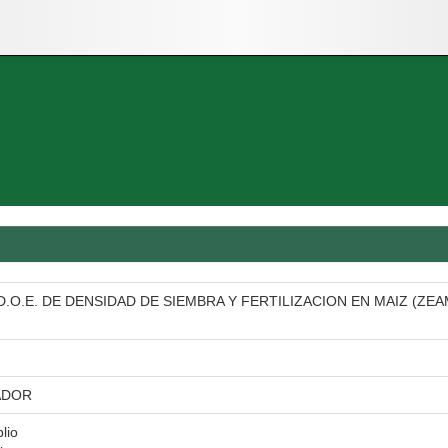
D.O.E. DE DENSIDAD DE SIEMBRA Y FERTILIZACION EN MAIZ (ZE
ADOR
blio