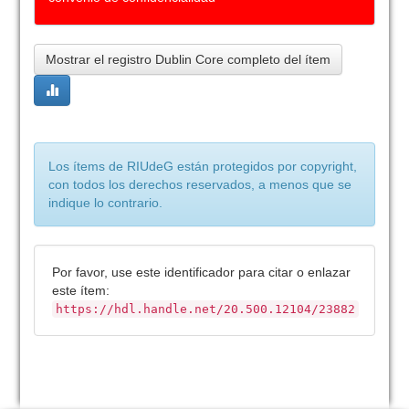
Mostrar el registro Dublin Core completo del ítem
Los ítems de RIUdeG están protegidos por copyright,
con todos los derechos reservados, a menos que se
indique lo contrario.
Por favor, use este identificador para citar o enlazar
este ítem:
https://hdl.handle.net/20.500.12104/23882