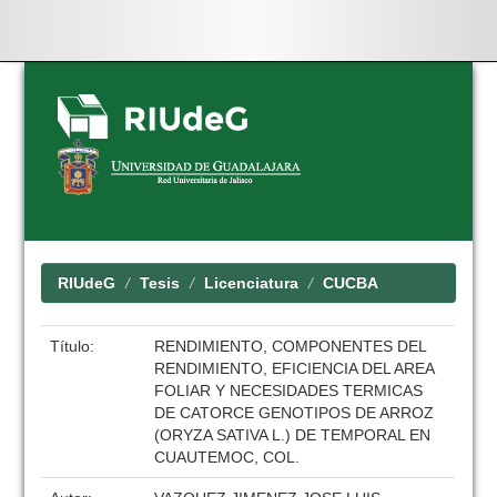
Skip
navigation
RIUdeG
Tesis
Licenciatura
CUCBA
Título:
RENDIMIENTO, COMPONENTES DEL
RENDIMIENTO, EFICIENCIA DEL AREA
FOLIAR Y NECESIDADES TERMICAS
DE CATORCE GENOTIPOS DE ARROZ
(ORYZA SATIVA L.) DE TEMPORAL EN
CUAUTEMOC, COL.