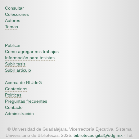
Consultar
Colecciones
Autores
Temas
Publicar
Como agregar mis trabajos
Información para tesistas
Subir tesis
Subir artículo
Acerca de RIUdeG
Contenidos
Políticas
Preguntas frecuentes
Contacto
Administración
© Universidad de Guadalajara. Vicerrectoría Ejecutiva. Sistema
Universitario de Bibliotecas. 2026.
bibliotecadigital@udg.mx
- Tel.