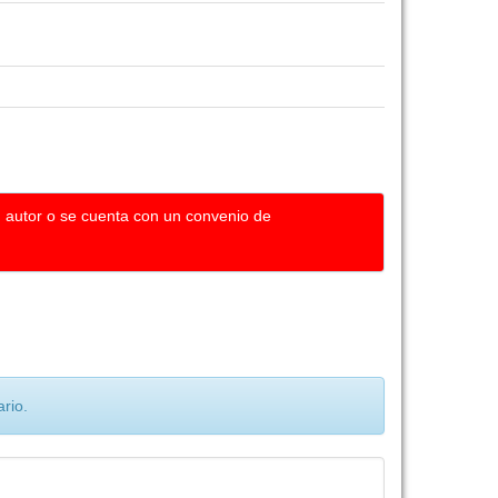
u autor o se cuenta con un convenio de
rio.