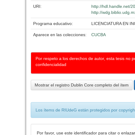
URI:
http://hdl.handle.net/
http://wdg.biblio.udg.m
Programa educativo:
LICENCIATURA EN I
Aparece en las colecciones:
CUCBA
Por respeto a los derechos de autor, esta tesis no 
confidencialidad
Mostrar el registro Dublin Core completo del ítem
Los ítems de RIUdeG están protegidos por copyright
Por favor, use este identificador para citar o enlaza